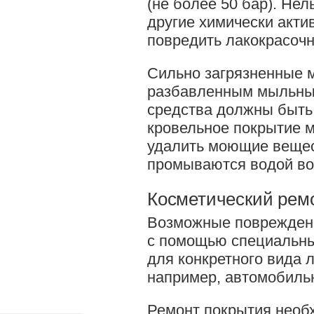
(не более 50 бар). Не
другие химически акти
повредить лакокрасочн
Сильно загрязненные 
разбавленным мыльны
средства должны быть
кровельное покрытие м
удалить моющие вещес
промываются водой во
Косметический рем
Возможные поврежден
с помощью специальны
для конкретного вида 
например, автомобиль
Ремонт покрытия необ