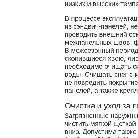
низких и высоких темп
В процессе эксплуатац
из сэндвич-панелей, н
проводить внешний осм
межпанельных швов, ф
В межсезонный период 
скопившиеся хвою, лис
необходимо очищать с
воды. Счищать снег с 
не повредить покрытие
панелей, а также креп
Очистка и уход за 
Загрязненные наружны
чистить мягкой щеткой
вниз. Допустима также