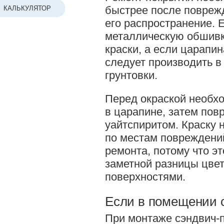
быстрее после повреж
КАЛЬКУЛЯТОР
его распространение. 
металлическую обшивк
краски, а если царапин
следует производить в
грунтовки.
Перед окраской необх
в царапине, затем пов
уайтспиритом. Краску 
по местам повреждений
ремонта, потому что э
заметной разницы цве
поверхностями.
Если в помещении 
При монтаже сэндвич-