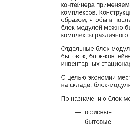
контейнера применяем
комплексов. Конструк
образом, чтобы в посл
блок-модулей
можно бы
комплексы различного 
Отдельные
блок-моду
бытовок,
блок-контейн
инвентарных стациона
С целью экономии мес
на складе,
блок-модул
По назначению
блок-м
офисные
бытовые