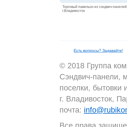
Торговый павильон из сэндвич-панелей
г.Владивосток
Есть вопросы? Задавайте!
© 2018 Группа ком
Сэндвич-панели, 
поселки, бытовки 
г. Владивосток, Па
почта:
info@rubiko
Все права защище