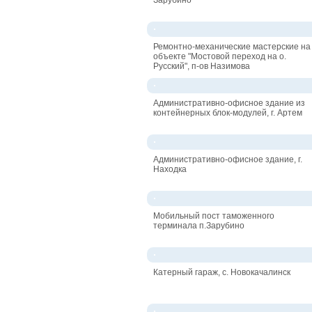
Ремонтно-механические мастерские на
объекте "Мостовой переход на о.
Русский", п-ов Назимова
Административно-офисное здание из
контейнерных блок-модулей, г. Артем
Административно-офисное здание, г.
Находка
Мобильный пост таможенного
терминала п.Зарубино
Катерный гараж, с. Новокачалинск