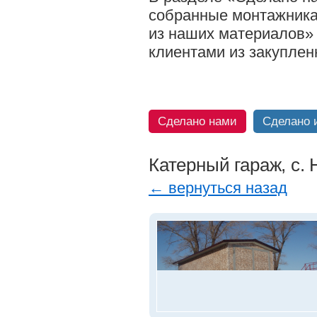
собранные монтажника
из наших материалов»
клиентами из закуплен
Сделано нами
Сделано 
Катерный гараж, с.
← вернуться назад