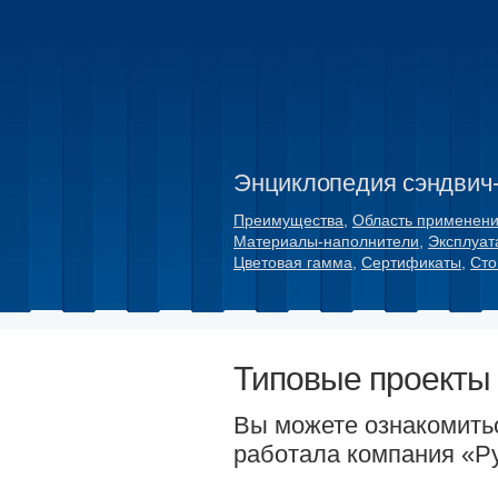
Энциклопедия сэндвич
Преимущества
,
Область применен
Материалы-наполнители
,
Эксплуат
Цветовая гамма
,
Сертификаты
,
Сто
Типовые проекты 
Вы можете ознакомитьс
работала компания «Р