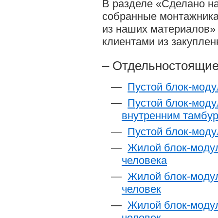
В разделе «Сделано н
собранные монтажника
из наших материалов»
клиентами из закупле
Отдельностоящие
Пустой блок-моду
Пустой блок-моду
внутренним тамбур
Пустой блок-моду
Жилой блок-модул
человека
Жилой блок-модул
человек
Жилой блок-модул
человек