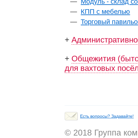
Модуль - склад с
КПП с мебелью
Торговый павильо
Административно
Общежития (быто
для вахтовых посё
Есть вопросы? Задавайте!
© 2018 Группа ком