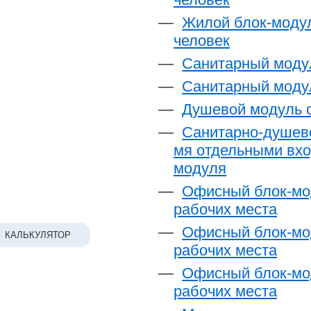
Жилой блок-модул
человек
Санитарный модул
Санитарный модул
Душевой модуль с
Санитарно-душево
мя отдельными вхо
модуля
Офисный блок-мод
рабочих места
Офисный блок-мод
КАЛЬКУЛЯТОР
рабочих места
Офисный блок-мод
рабочих места